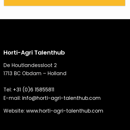
Horti-Agri Talenthub
De Houtlandessloot 2
1713 BC Obdam – Holland
Tel:
+31 (0)6 15855811
E-mail:
info@horti-agri-talenthub.com
Website:
www.horti-agri-talenthub.com