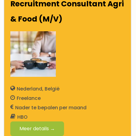
Recruitment Consultant Agri
& Food (M/V)
Nederland
België
Freelance
Nader te bepalen
HBO
Meer details