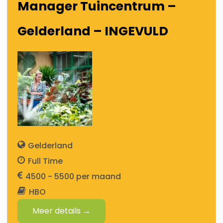
Manager Tuincentrum –
Gelderland – INGEVULD
Gelderland
Full Time
4500 - 5500
HBO
Meer details