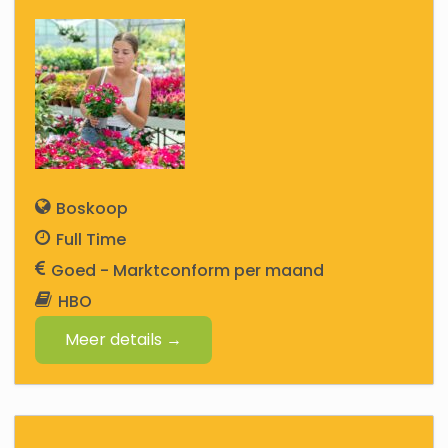
Boskoop
Full Time
Goed - Marktconform
HBO
Meer details