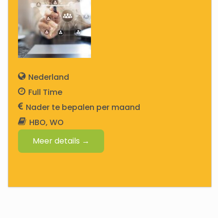
Nederland
Full Time
Nader te bepalen
HBO
WO
Meer details