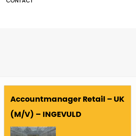
CONTACT
Accountmanager Retail – UK
(M/V) – INGEVULD