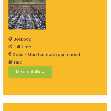
Boskoop
Full Time
Goed - Marktconform
HBO
Meer details