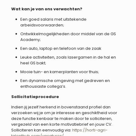
Wat kan je van ons verwachten?
Een goed salaris met uitstekende
arbeidsvoorwaarden;
Ontwikkelmogelijkheden door middel van de GS
Academy;
Een auto, laptop en telefoon van de zaak
Leuke activiteiten, zoals lasergamen in de hal en
heel GS bakt;
Mooie tuin- en kamerplanten voor thuis;
Een dynamische omgeving met gedreven en
enthousiaste collega’s.
Sollicitatieprocedure
Indien jij jezelf herkend in bovenstaand profiel dan
verzoeken wij je om je interesse en geschiktheid voor
deze functie kenbaar te maken door te solliciteren,
vergezeld van een korte motivatiebrief en jouw CV.
Solliciteren kan eenvoudig via:
https://horti-agri-
talenthub.com/vacatures/