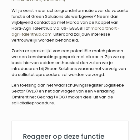
Wil je eerst meer achtergrondinformatie over de vacante
functie of Green Solutions als werkgever? Neem dan
vrijblijvend contact op met Marco van de Koppel van
Horti-Agri Talenthub via: 06-15855811 of
marco@horti-
agri-talenthub.com
. Uiteraard zal jouw interesse
vertrouwelijk worden behandeld.
Zodra er sprake lijkt van een potentiële match plannen
we een kennismakingsgesprek met elkaar in. Zijn we op
basis hiervan beiden enthousiast dan zullen we je
introduceren bij Green Solutions waarna het vervolg van
de sollicitatieprocedure zal worden verzorgd.
Een toetsing aan het Waarschuwingsregister Logistieke
Sector (WLS) en het aanvragen van een Verklaring
Omtrent het Gedrag (VOG) maken deel uit van de
sollicitatieprocedure.
Reageer op deze functie