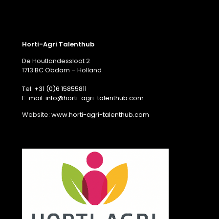
Horti-Agri Talenthub
De Houtlandessloot 2
1713 BC Obdam – Holland
Tel:
+31 (0)6 15855811
E-mail:
info@horti-agri-talenthub.com
Website:
www.horti-agri-talenthub.com