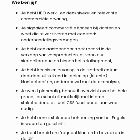
Wie ben jij?
Je hebt HBO werk- en denkniveau en relevante
commerciële ervaring,
Je signaleert commerciële kansen bij klanten en
weet die te verzilveren met een sterk
onderhandelingsvermogen,
Je hebt een aantoonbaar track record in de
verkoop van versproducten, bij voorkeur
sierteeltproducten binnen het retailsegment,
Je hebt kennis en ervaring in de sierteelt en kunt
daardoor uitstekend inspelen op (latente)
klantbehoeften, onderbouwd met data-analyse,
Je werkt planmatig, behoudt overzicht over het hele
proces en schakelt makkelijk met interne
stakeholders; je stuurt CSS functioneel aan waar
nodig,
Je hebt een uitstekende beheersing van het Engels
in woord en geschrift,
Je bent bereid om frequent klanten te bezoeken in
de UK.